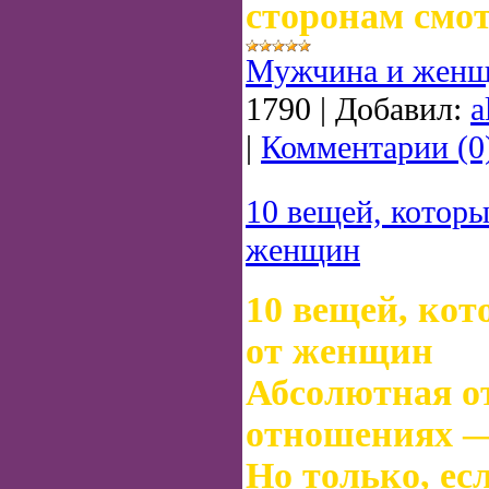
сторонам смот
Мужчина и женщ
1790
|
Добавил:
a
|
Комментарии (0
10 вещей, которы
женщин
10 вещей, кот
от женщин
Абсолютная о
отношениях —
Но только, ес