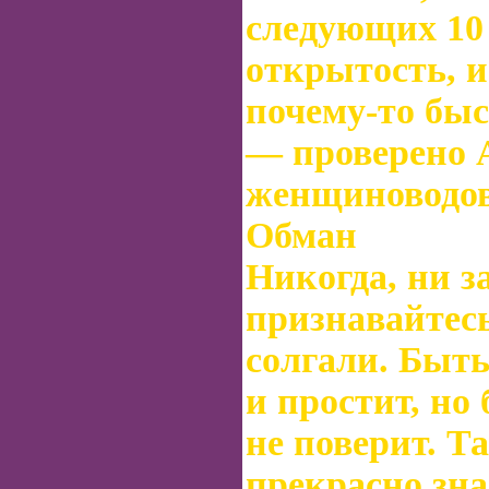
следующих 10
открытость, 
почему-то быс
— проверено 
женщиноводов
Обман
Никогда, ни за
признавайтесь
солгали. Быть
и простит, но
не поверит. Т
прекрасно знае