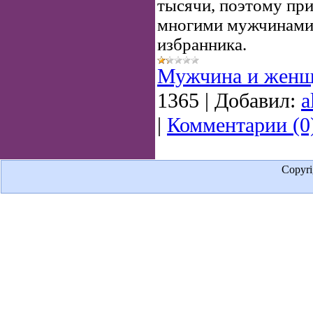
тысячи, поэтому при
многими мужчинами,
избранника.
Мужчина и женщ
1365
|
Добавил:
a
|
Комментарии (0
Copyr