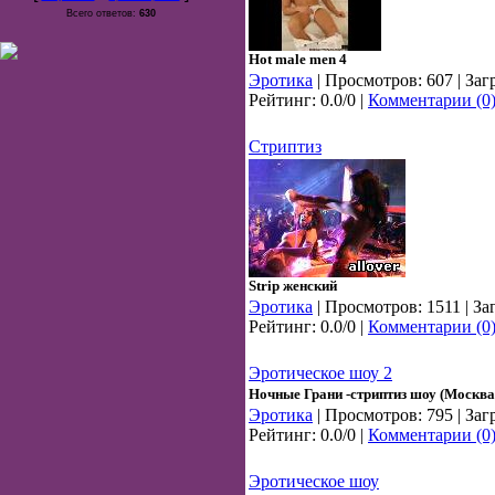
Всего ответов:
630
Нot male men 4
Эротика
| Просмотров: 607 | Заг
Рейтинг: 0.0/0 |
Комментарии (0
Стриптиз
Strip женский
Эротика
| Просмотров: 1511 | За
Рейтинг: 0.0/0 |
Комментарии (0
Эротическое шоу 2
Ночные Грани -стриптиз шоу (Москва
Эротика
| Просмотров: 795 | Заг
Рейтинг: 0.0/0 |
Комментарии (0
Эротическое шоу