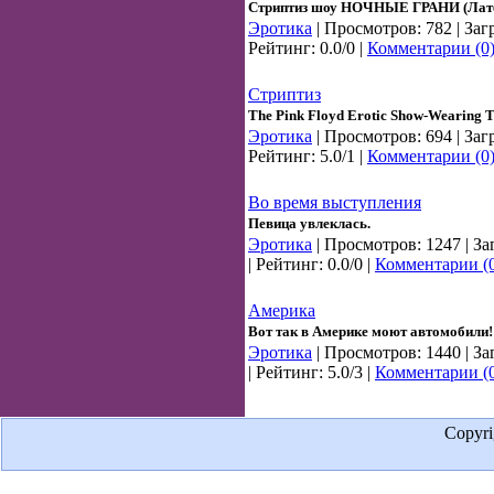
Стриптиз шоу НОЧНЫЕ ГРАНИ (Латек
Эротика
| Просмотров: 782 | Заг
Рейтинг: 0.0/0 |
Комментарии (0
Стриптиз
The Pink Floyd Erotic Show-Wearing T
Эротика
| Просмотров: 694 | Заг
Рейтинг: 5.0/1 |
Комментарии (0
Во время выступления
Певица увлеклась.
Эротика
| Просмотров: 1247 | За
| Рейтинг: 0.0/0 |
Комментарии (
Америка
Вот так в Америке моют автомобили!
Эротика
| Просмотров: 1440 | За
| Рейтинг: 5.0/3 |
Комментарии (
Copyr