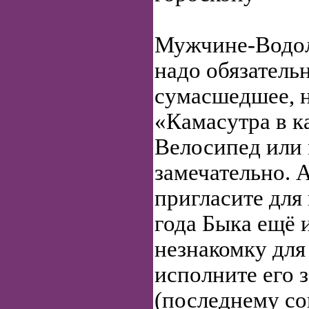
Мужчине-Водол
надо обязатель
сумасшедшее, 
«Камасутра в к
Велосипед или
замечательно. 
пригласите для
года Быка ещё 
незнакомку для
исполните его 
(последнему со