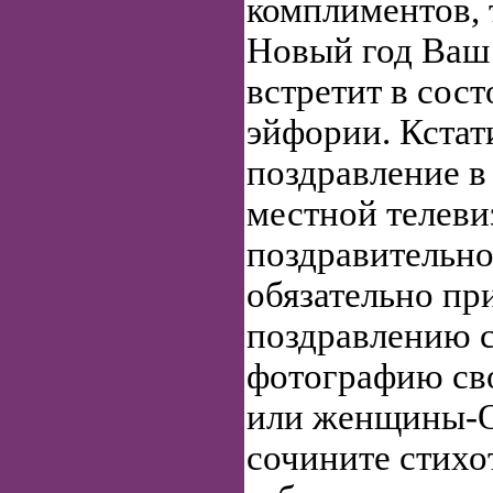
комплиментов, 
Новый год Ваш
встретит в сос
эйфории. Кстат
поздравление в
местной телев
поздравительно
обязательно пр
поздравлению 
фотографию св
или женщины-О
сочините стихо