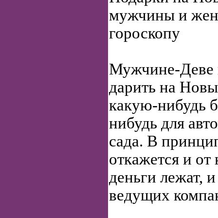
мужчины и ж
гороскопу
Мужчине-Деве 
дарить на Новы
какую-нибудь б
нибудь для авт
сада. В принци
откажется и от 
деньги лежат, и
ведущих компа