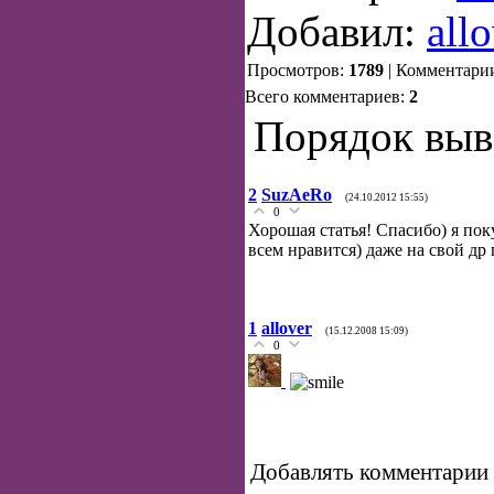
Добавил:
all
Просмотров:
1789
| Комментари
Всего комментариев:
2
Порядок выв
2
SuzAeRo
(24.10.2012 15:55)
0
Хорошая статья! Спасибо) я пок
всем нравится) даже на свой др
1
allover
(15.12.2008 15:09)
0
Добавлять комментарии 