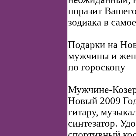
поразит Вашего
зодиака в самое
Подарки на Нов
мужчины и ж
по гороскопу
Мужчине-Козер
Новый 2009 Го
гитару, музыка
синтезатор. Уд
спортивный ко