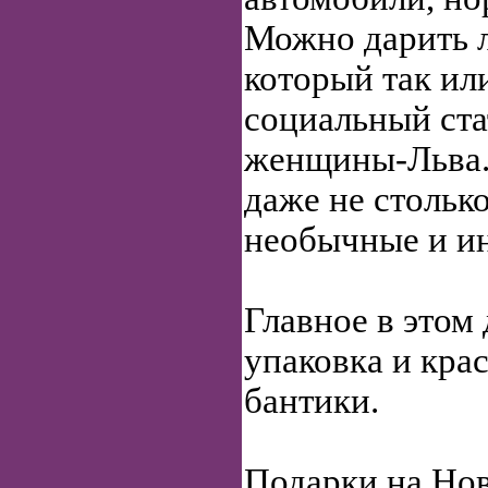
Можно дарить 
который так ил
социальный ста
женщины-Льва.
даже не столько
необычные и и
Главное в этом
упаковка и кра
бантики.
Подарки на Нов