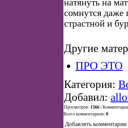
натянуть на мат
сомнутся даже 
страстной и бу
Другие матер
ПРО ЭТО
Категория:
В
Добавил:
all
Просмотров:
1566
| Комментари
Всего комментариев:
0
Добавлять комментарии 