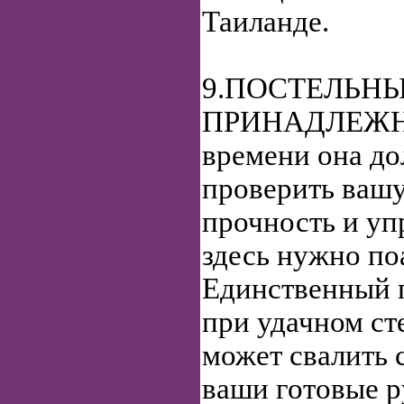
Таиланде.
9.ПОСТЕЛЬН
ПРИНАДЛЕЖНО
времени она д
проверить вашу
прочность и уп
здесь нужно по
Единственный 
при удачном ст
может свалить 
ваши готовые ру