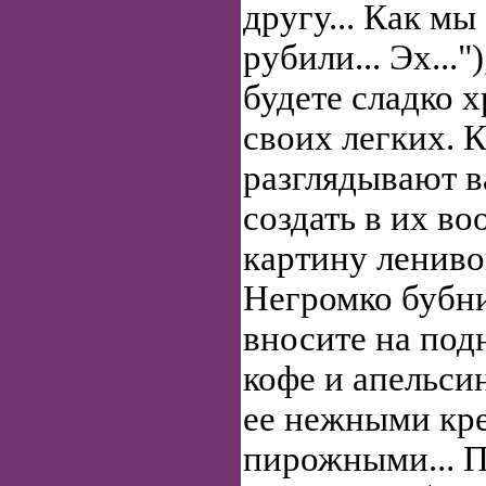
другу... Как мы
рубили... Эх..."
будете сладко 
своих легких. 
разглядывают 
создать в их в
картину лениво
Негромко бубни
вносите на под
кофе и апельси
ее нежными кр
пирожными... П