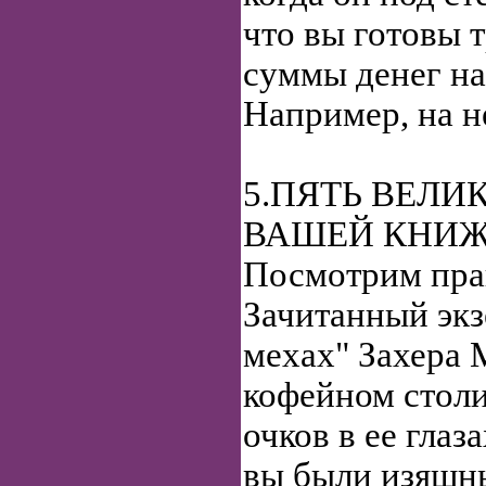
что вы готовы 
суммы денег на
Например, на не
5.ПЯТЬ ВЕЛИ
ВАШЕЙ КНИЖ
Посмотрим прав
Зачитанный экз
мехах" Захера 
кофейном столи
очков в ее глаз
вы были изящны