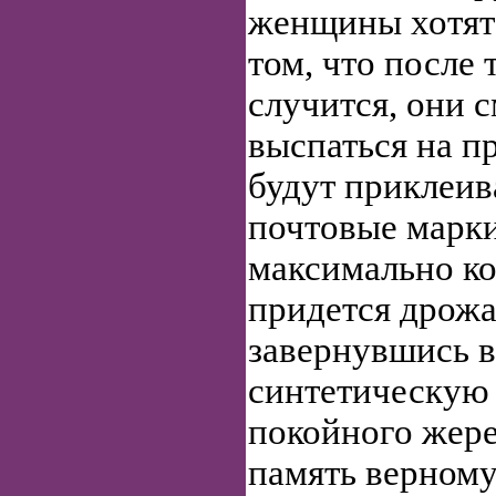
женщины хотят
том, что после т
случится, они 
выспаться на п
будут приклеив
почтовые марки
максимально ко
придется дрожа
завернувшись 
синтетическую
покойного жере
память верному