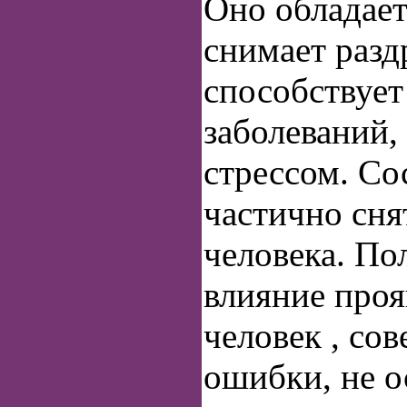
Оно обладает
снимает разд
способствует
заболеваний,
стрессом. Со
частично сня
человека. По
влияние проя
человек , со
ошибки, не о