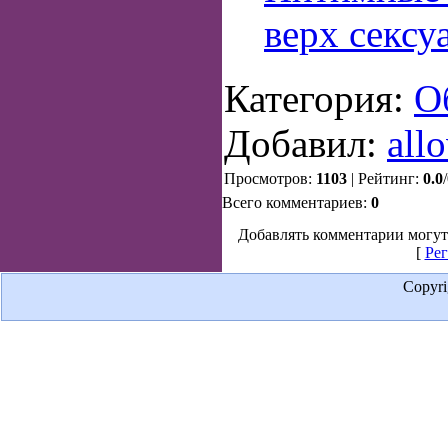
верх сексу
Категория:
О
Добавил:
all
Просмотров:
1103
| Рейтинг:
0.0
/
Всего комментариев:
0
Добавлять комментарии могут
[
Рег
Copyr