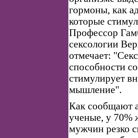
гормоны, как а
которые стимул
Профессор Гамб
сексологии Ве
отмечает: "Сек
способности со
стимулирует вн
мышление".
Как сообщают 
ученые, у 70%
мужчин резко 