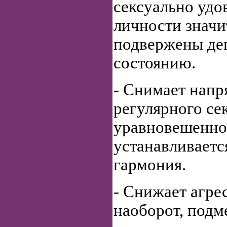
сексуально удо
личности значи
подвержены де
состоянию.
- Снимает напр
регулярного сек
уравновешеннос
устанавливаетс
гармония.
- Снижает агре
наоборот, подм