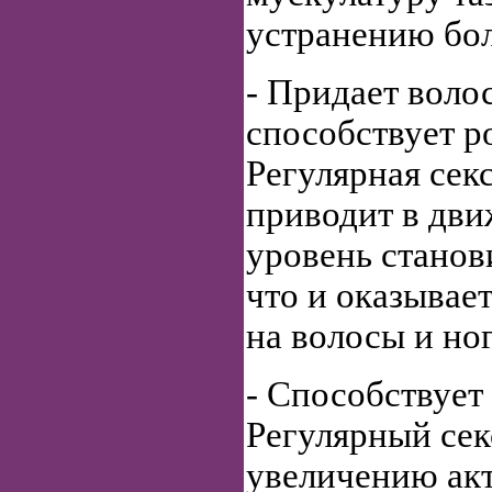
устранению бол
- Придает воло
способствует р
Регулярная сек
приводит в дви
уровень станов
что и оказывае
на волосы и ног
- Способствует
Регулярный сек
увеличению ак