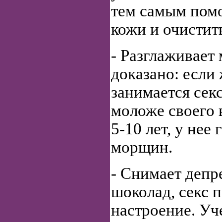
тем самым помо
кожи и очистит
- Разглаживае
доказано: если
занимается сек
моложе своего 
5-10 лет, у нее
морщин.
- Снимает депр
шоколад, секс 
настроение. Уч