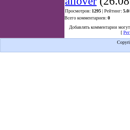
allover
(26.08
Просмотров:
1295
| Рейтинг:
5.0
/
Всего комментариев:
0
Добавлять комментарии могут
[
Рег
Copyr