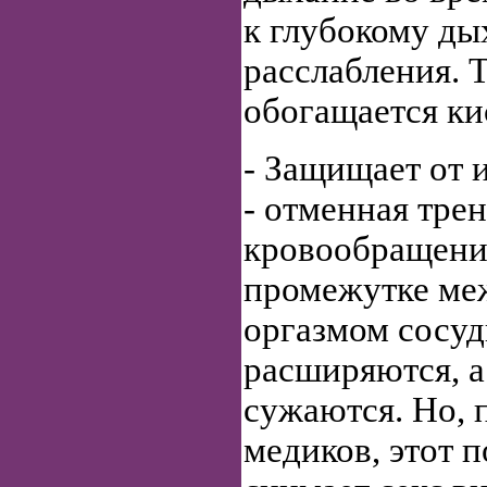
к глубокому ды
расслабления. 
обогащается ки
- Защищает от 
- отменная тре
кровообращения
промежутке ме
оргазмом сосуд
расширяются, а
сужаются. Но, 
медиков, этот 