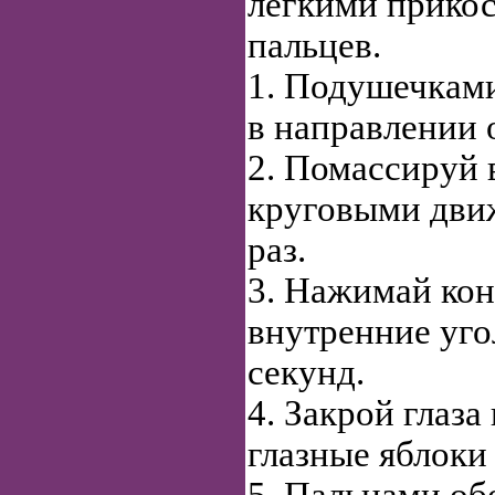
легкими прико
пальцев.
1. Подушечками
в направлении 
2. Помассируй 
круговыми дви
раз.
3. Нажимай кон
внутренние угол
секунд.
4. Закрой глаза
глазные яблоки 