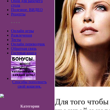
Обои для рабочего
стола
Полезное. ВИДЕО
Рецепты
• • • •
Онлайн игры
Развлечения
Тесты
Онлайн переводчик
Обратная связь
Гостевая книга
Способы пополнить
свой кошелек.
Для того чтобы
Категории