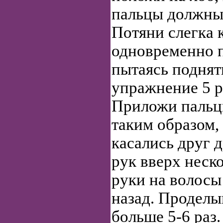
пальцы должны 
Потяни слегка 
одновременно п
пытаясь поднят
упражнение 5 р
Приложи пальцы
таким образом,
касались друг 
рук вверх неск
руки на волосы
назад. Проделы
больше 5-6 раз.