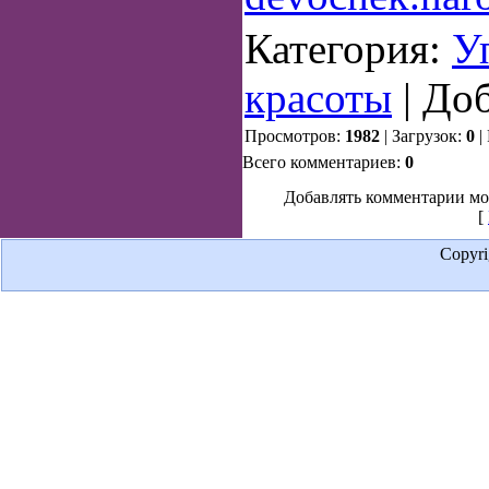
Категория:
У
красоты
| До
Просмотров:
1982
| Загрузок:
0
|
Всего комментариев:
0
Добавлять комментарии мо
[
Copyr