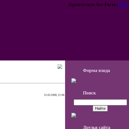
Приветствую Вас
Гость
|
RSS
Форма входа
Поиск
31.03.2008, 12:06
Друзья сайта