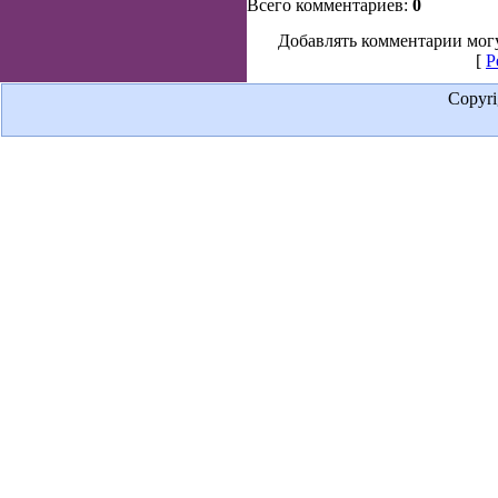
Всего комментариев:
0
Добавлять комментарии могу
[
Р
Copyr