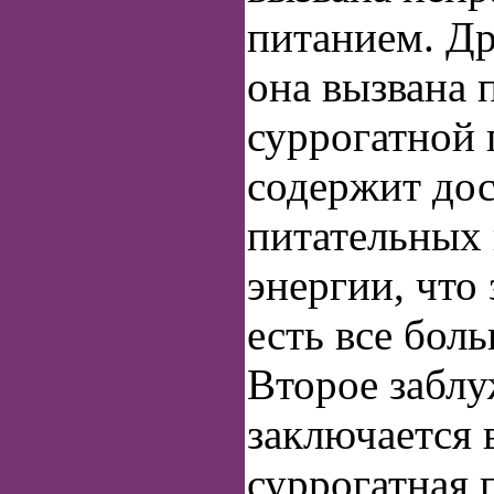
питанием. Др
она вызвана 
суррогатной 
содержит до
питательных 
энергии, что 
есть все бол
Второе забл
заключается в
суррогатная