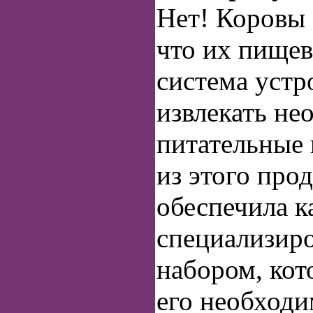
Нет! Коровы 
что их пищев
система устр
извлекать не
питательные
из этого про
обеспечила 
специализир
набором, кот
его необход