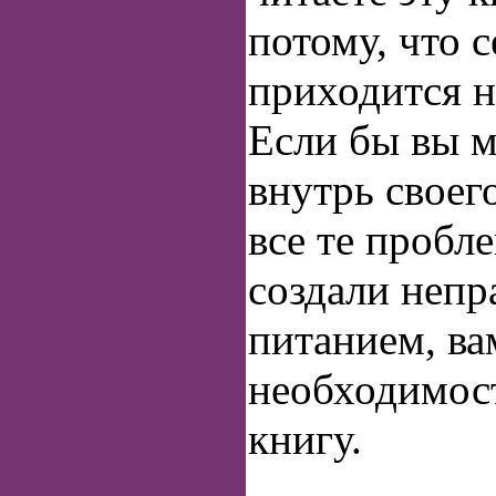
потому, что 
приходится н
Если бы вы м
внутрь своег
все те пробл
создали неп
питанием, ва
необходимост
книгу.