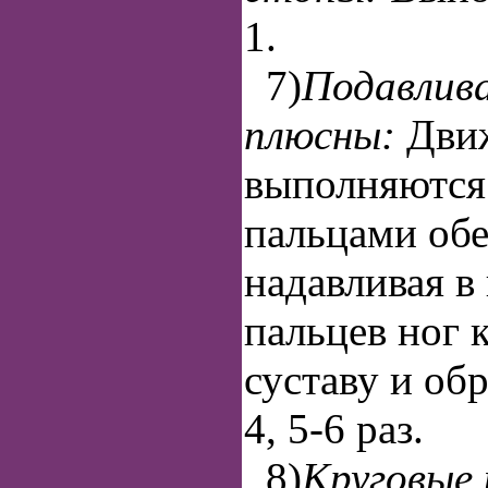
1.
7)
Подавлив
плюсны:
Дви
выполняются 
пальцами обе
надавливая в
пальцев ног 
суставу и обр
4, 5-6 раз.
8)
Круговые 