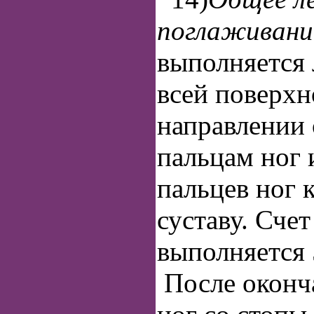
поглаживани
выполняется
всей поверх
направлении 
пальцам ног 
пальцев ног 
суставу. Счет
выполняется 
После оконч