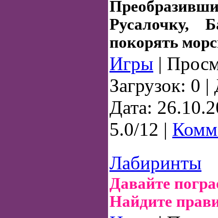
Преобразивш
Русалочку, Б
покорять морс
Игры
| Просм
Загрузок: 0 
Дата:
26.10.
5.0/12 |
Комм
Лабиринты
Давайте погра
Найдите прав