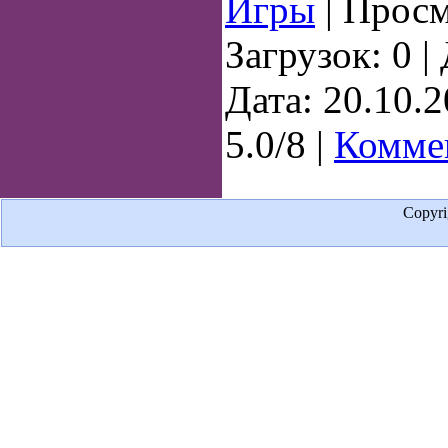
Игры
| Просм
Загрузок: 0 
Дата:
20.10.
5.0/8 |
Коммен
Copyr