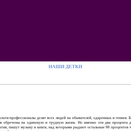
НАШИ ДЕТКИ
ологи-профессионалы делят всех людей на обывателей, одаренных и гениев. 
ев обречены на одинокую и трудную жизнь. Но именно эти два процента 
ытия, пишут музыку и книги, над которыми рыдают остальные 98 процентов ч