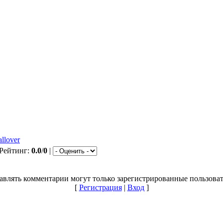
allover
 Рейтинг:
0.0
/
0
|
авлять комментарии могут только зарегистрированные пользоват
[
Регистрация
|
Вход
]