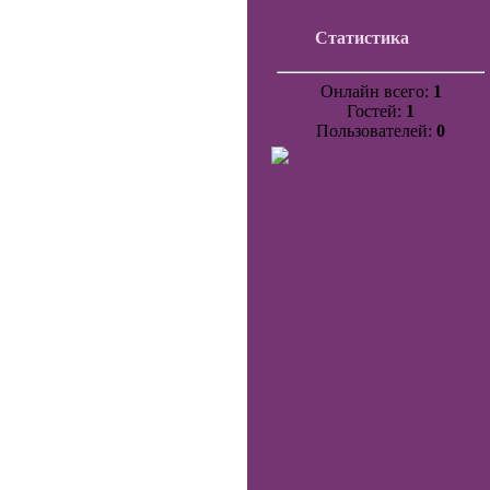
Статистика
Онлайн всего:
1
Гостей:
1
Пользователей:
0