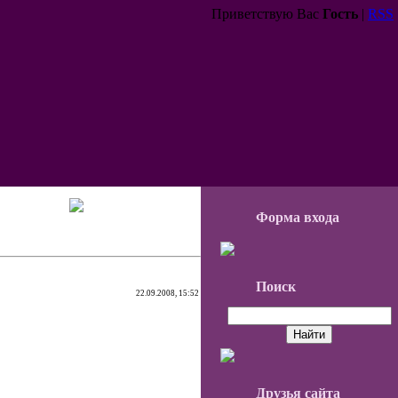
Приветствую Вас
Гость
|
RSS
Форма входа
Поиск
22.09.2008, 15:52
Друзья сайта