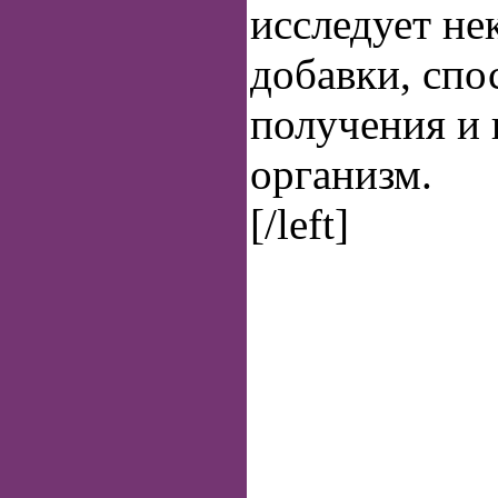
исследует не
добавки, спо
получения и 
организм.
[/left]