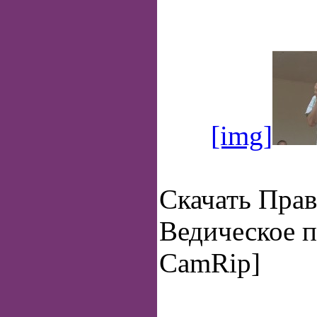
[img]
Скачать Пра
Ведическое п
CamRip]