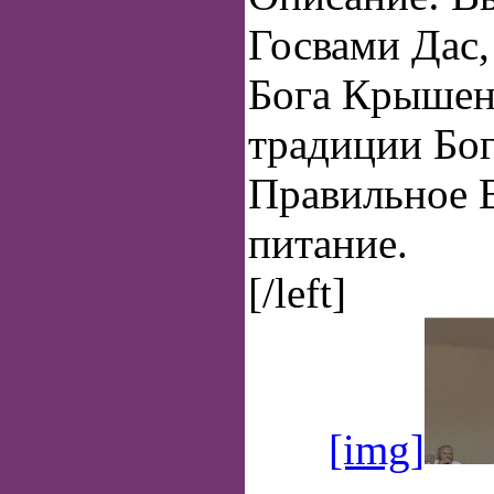
Госвами Дас,
Бога Крышен
традиции Бо
Правильное 
питание.
[/left]
[img]