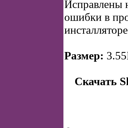
Исправлены 
ошибки в пр
инсталляторе
Размер:
3.5
Скачать 