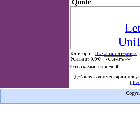
Quote
Let
Uni
Категория:
Новости интернета
|
Рейтинг: 0.0/0 |
Всего комментариев:
0
Добавлять комментарии могут
[
Рег
Copyr