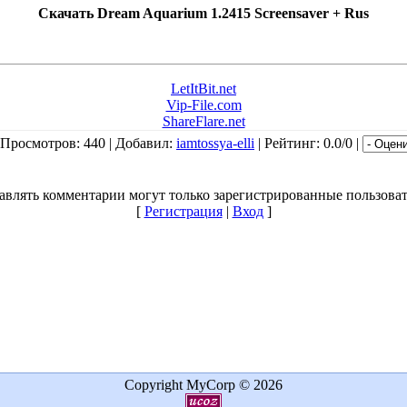
Скачать Dream Aquarium 1.2415 Screensaver + Rus
LetItBit.net
Vip-File.com
ShareFlare.net
 Просмотров: 440 | Добавил:
iamtossya-elli
| Рейтинг: 0.0/0 |
авлять комментарии могут только зарегистрированные пользоват
[
Регистрация
|
Вход
]
Copyright MyCorp © 2026