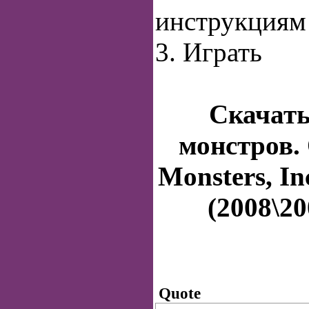
инструкциям
3. Играть
Скачат
монстров. 
Monsters, Inc
(2008\2
Quote