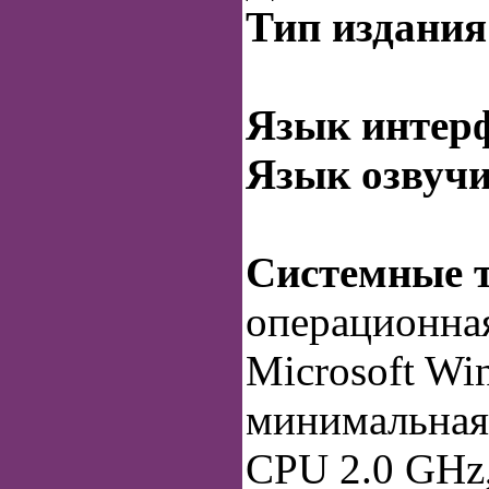
Тип издания
Язык интерф
Язык озвуч
Системные т
операционна
Microsoft Wi
минимальная
CPU 2.0 GHz