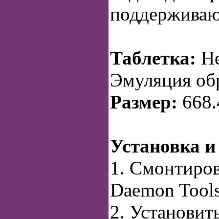
поддерживаю
Таблетка:
Не
Эмуляция об
Размер:
668
Установка и
1. Смонтиров
Daemon Tools
2. Установить