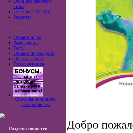
Обои для рабочего
стола
Полезное. ВИДЕО
Рецепты
• • • •
Онлайн игры
Развлечения
Тесты
Онлайн переводчик
Обратная связь
Гостевая книга
Способы пополнить
свой кошелек.
Добро пожало
Разделы новостей