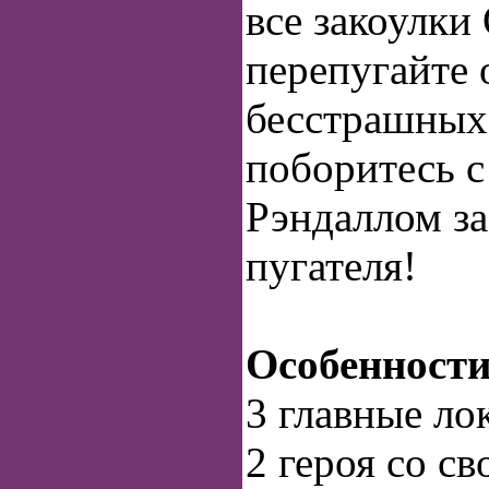
все закоулки 
перепугайте 
бесстрашных
поборитесь с
Рэндаллом за
пугателя!
Особенност
3 главные ло
2 героя со с