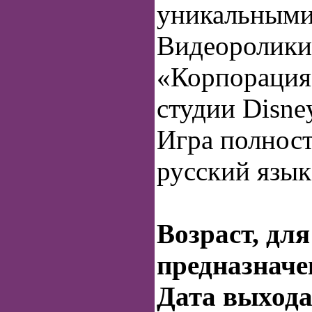
уникальными
Видеоролики
«Корпорация
студии Disne
Игра полност
русский язык
Возраст, для
предназначе
Дата выход