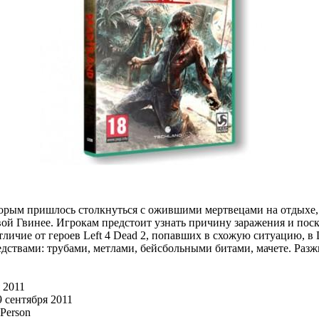
оторым пришлось столкнуться с ожившими мертвецами на отдыхе,
овой Гвинее. Игрокам предстоит узнать причину заражения и поск
тличие от героев Left 4 Dead 2, попавших в схожую ситуацию, в 
дствами: трубами, метлами, бейсбольными битами, мачете. Раз
 2011
 сентября 2011
 Person