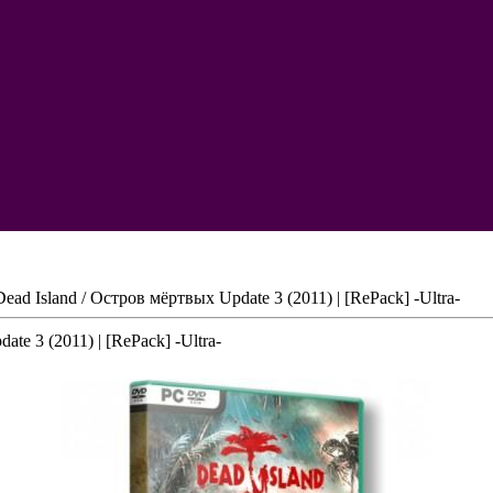
ead Island / Остров мёртвых Update 3 (2011) | [RePack] -Ultra-
te 3 (2011) | [RePack] -Ultra-