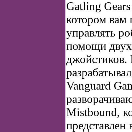
Gatling Gears
котором вам 
управлять ро
помощи двух
джойстиков.
разрабатывал
Vanguard Ga
разворачиваю
Mistbound, к
представлен 