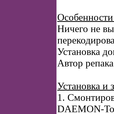
Особенности 
Ничего не вы
перекодиров
Установка до
Автор репак
Установка и 
1. Смонтиров
DAEMON-Tool