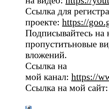
на видео:
https://y
Ссылка для регистр
проекте:
https://goo
Подписывайтесь на к
пропуститьновые вид
вложений.
Ссылка на
мой канал:
https://w
Ссылка на мой сайт