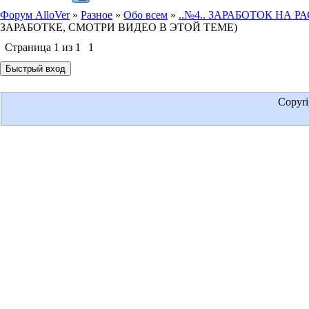
Форум AlloVer
»
Разное
»
Обо всем
»
..№4.. ЗАРАБОТОК НА 
ЗАРАБОТКЕ, СМОТРИ ВИДЕО В ЭТОЙ ТЕМЕ)
Страница
1
из
1
1
Copyr