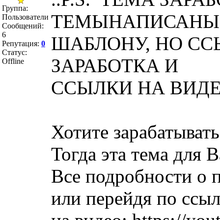
Группа:
ТЕМЫНАПИСАНЫ 
Пользователи
Сообщений:
6
ШАБЛОНУ, НО СС
Репутация:
0
Статус:
ЗАРАБОТКА И
Offline
ССЫЛКИ НА ВИДЕ
Хотите зарабатыват
Тогда эта тема для 
Все подробности о п
или перейдя по ссыл