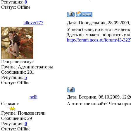
Репутация:
0
Статус:
Offline
allover777
Дата: Понедельник, 28.09.2009,
У меня были, но в этот же день 
Здесь вы можете попросить у к
http://forum.ucoz.ru/forum/43-322
Генералиссимус
Группа: Администраторы
Сообщений:
281
Репутация:
5
Статус:
Offline
nelli
Дата: Вторник, 06.10.2009, 12:
Сержант
А что такое инвайт? Что за приг
Группа: Пользователи
Сообщений:
29
Репутация:
0
Статус:
Offline