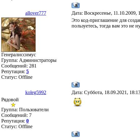
allover777
Дата: Воскресенье, 11.10.2009,
Это код-приглашение для создан
пользуетесь, тогда вам это не 
Генералиссимус
Группа: Администраторы
Сообщений:
281
Репутация:
5
Статус:
Offline
koleg5992
Дата: Суббота, 18.09.2021, 18:
Рядовой
Группа: Пользователи
Сообщений:
7
Репутация:
0
Статус:
Offline