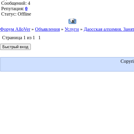
Сообщений:
4
Репутация:
0
Статус:
Offline
Форум AlloVer
»
Объявления
»
Услуги
»
Даосская алхимия. Заня
Страница
1
из
1
1
Copyr