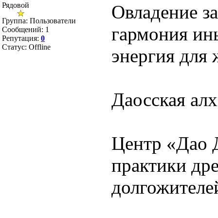
Рядовой
Овладение за
Группа: Пользователи
гармония инь
Сообщений:
1
Репутация:
0
Статус:
Offline
энергия для
Даосская алх
Центр «Дао 
практики дре
долгожителе