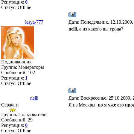
Репутация:
0
Статус:
Offline
lesya-777
Дата: Понедельник, 12.10.2009,
nelli
, а из какого вы грода?
Подполковник
Группа: Модераторы
Сообщений:
102
Репутация:
1
Статус:
Offline
nelli
Дата: Воскресенье, 25.10.2009,
Сержант
Я из Москвы,
но я уже его про
Группа: Пользователи
Сообщений:
29
Репутация:
0
Статус:
Offline