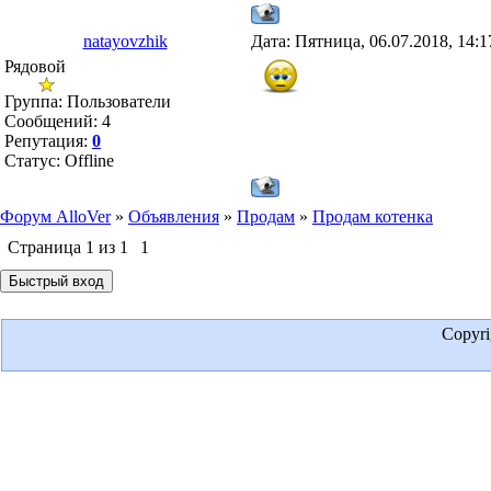
natayovzhik
Дата: Пятница, 06.07.2018, 14:
Рядовой
Группа: Пользователи
Сообщений:
4
Репутация:
0
Статус:
Offline
Форум AlloVer
»
Объявления
»
Продам
»
Продам котенка
Страница
1
из
1
1
Copyr