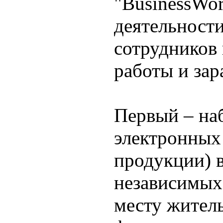
"BusinessWor
деятельности
сотрудников 
работы и зар
Первый – на
электронных
продукции) 
независимых
месту житель