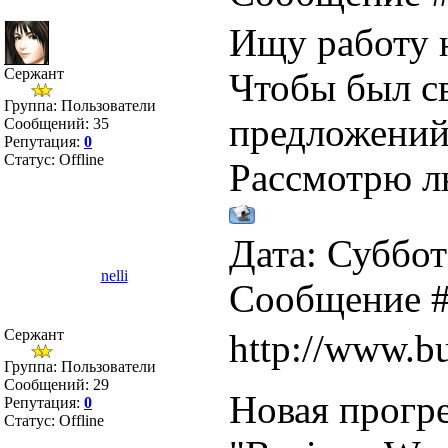
Ищу работу 
Сержант
Чтобы был с
Группа: Пользователи
предложений
Сообщений:
35
Репутация:
0
Статус:
Offline
Рассмотрю л
Дата: Суббота
nelli
Сообщение 
Сержант
http://www.b
Группа: Пользователи
Сообщений:
29
Новая прогр
Репутация:
0
Статус:
Offline