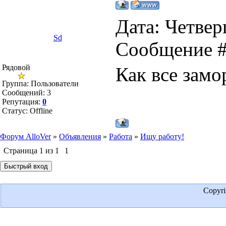
Дата: Четверг
Sd
Сообщение 
Рядовой
Как все замо
Группа: Пользователи
Сообщений:
3
Репутация:
0
Статус:
Offline
Форум AlloVer
»
Объявления
»
Работа
»
Ищу работу!
Страница
1
из
1
1
Copyr