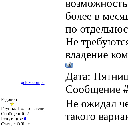
возможность 
более в меся
по отдельнос
Не требуютс
владение ко
Дата: Пятница
gelezocompa
Сообщение 
Рядовой
Не ожидал че
Группа: Пользователи
такого вариа
Сообщений:
2
Репутация:
0
Статус:
Offline