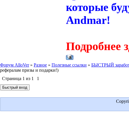
которые буд
Andmar!
Подробнее з
Форум AlloVer
»
Разное
»
Полезные ссылки
»
БЫСТРЫЙ заработ
рефералам призы и подарки!)
Страница
1
из
1
1
Copyr