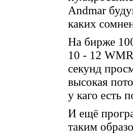
Andmar буду
каких сомне
На бирже 10
10 - 12 WMR.
секунд просм
высокая пото
у каго есть 
И ещё прогр
таким образ