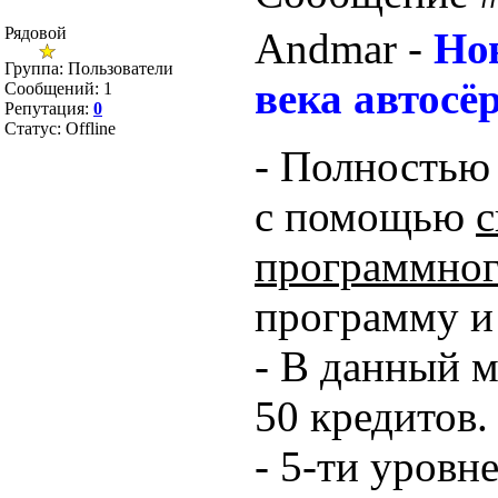
Рядовой
Andmar -
Но
Группа: Пользователи
века автосё
Сообщений:
1
Репутация:
0
Статус:
Offline
- Полностью
с помощью
с
программног
программу и
- В данный 
50 кредитов.
- 5-ти уровн