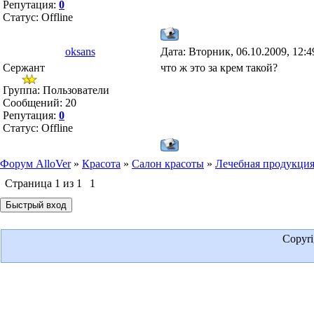
Репутация:
0
Статус:
Offline
oksans
Дата: Вторник, 06.10.2009, 12:
Сержант
что ж это за крем такой?
Группа: Пользователи
Сообщений:
20
Репутация:
0
Статус:
Offline
Форум AlloVer
»
Красота
»
Салон красоты
»
Лечебная продукци
Страница
1
из
1
1
Copyr