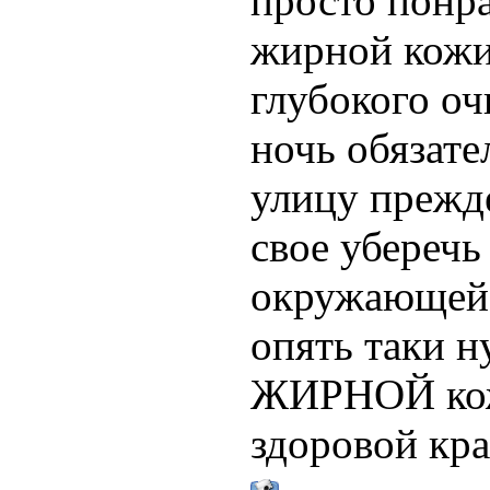
просто понра
жирной кожи 
глубокого оч
ночь обязате
улицу прежде
свое уберечь
окружающей 
опять таки 
ЖИРНОЙ кожи,
здоровой кр