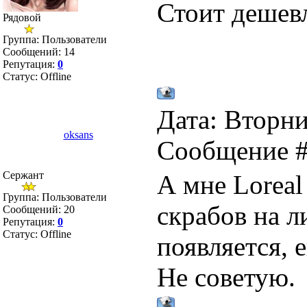
Стоит дешевл
Рядовой
Группа: Пользователи
Сообщений:
14
Репутация:
0
Статус:
Offline
Дата: Вторник
oksans
Сообщение 
Сержант
А мне Loreal
Группа: Пользователи
скрабов на 
Сообщений:
20
Репутация:
0
Статус:
Offline
появляется, 
Не советую.