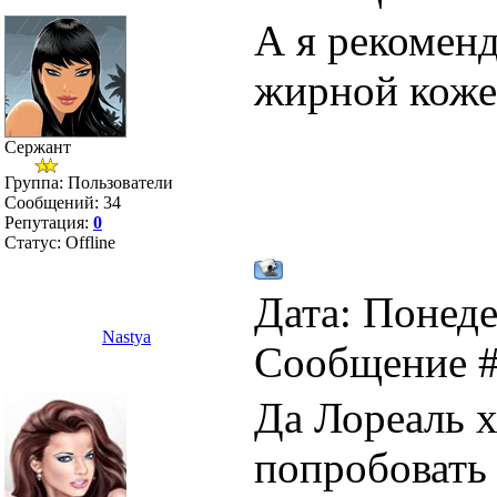
А я рекоменд
жирной коже
Сержант
Группа: Пользователи
Сообщений:
34
Репутация:
0
Статус:
Offline
Дата: Понеде
Nastya
Сообщение 
Да Лореаль 
попробовать