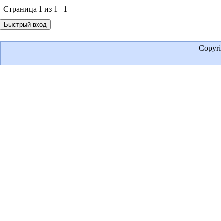
Страница
1
из
1
1
Copyr