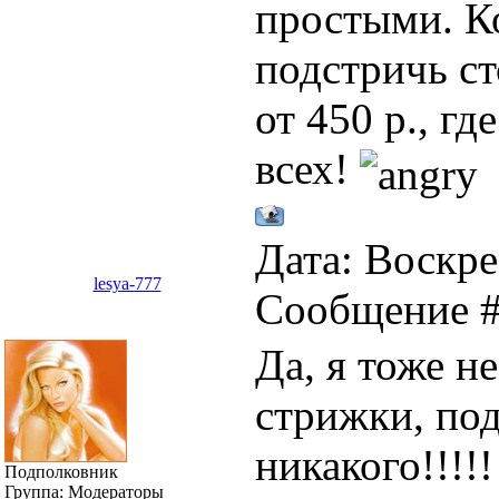
простыми. Ко
подстричь ст
от 450 р., гд
всех!
Дата: Воскрес
lesya-777
Сообщение 
Да, я тоже не
стрижки, под
никакого!!!!!
Подполковник
Группа: Модераторы