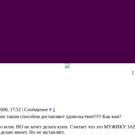
[
2008, 17:52 | Сообщение #
1
е таким способом доставляют удовольствие!!!!! Как вам?
во всем. НО не хочет делать куни. Считает что это МУЖИКУ З
 делаю минет. Но не заставляет.