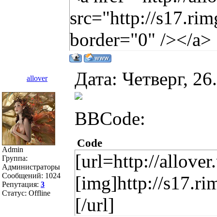
src="http://s17.r
border="0" /></a>
Дата: Четверг, 26
allover
BBCode:
Code
Admin
[url=http://allover
Группа:
Администраторы
Сообщений:
1024
[img]http://s17.r
Репутация:
3
Статус:
Offline
[/url]