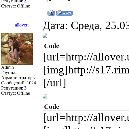
Репутация:
3
Статус:
Offline
Дата: Среда, 25.0
allover
Code
[url=http://allover
[img]http://s17.r
Admin
Группа:
Администраторы
[/url]
Сообщений:
1024
Репутация:
3
Статус:
Offline
Code
[url=http://allover