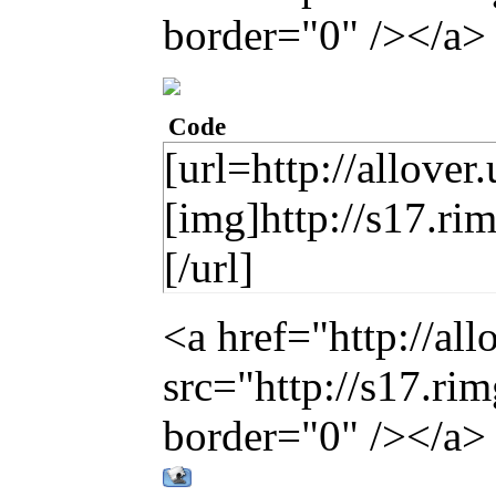
border="0" /></a>
Code
[url=http://allover
[img]http://s17.r
[/url]
<a href="http://al
src="http://s17.r
border="0" /></a>