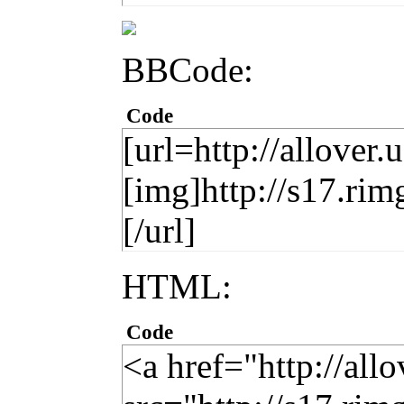
BBCode:
Code
[url=http://allover.
[img]http://s17.ri
[/url]
HTML:
Code
<a href="http://all