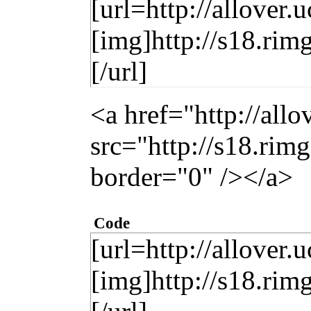
[url=http://allover.
[img]http://s18.ri
[/url]
<a href="http://all
src="http://s18.ri
border="0" /></a>
Code
[url=http://allover.
[img]http://s18.ri