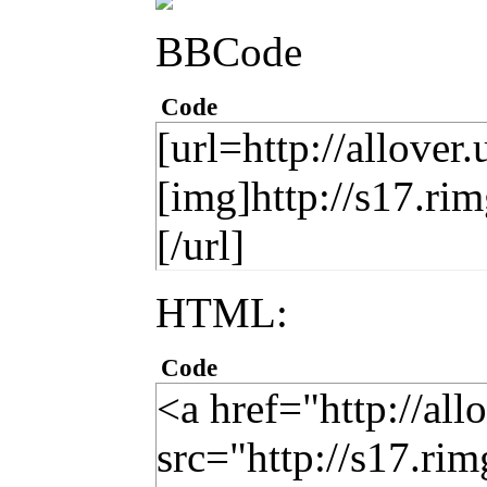
BBCode
Code
[url=http://allover
[img]http://s17.ri
[/url]
HTML:
Code
<a href="http://al
src="http://s17.ri