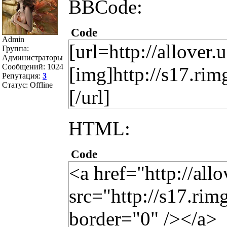
BBCode:
Code
Admin
[url=http://allover.
Группа:
Администраторы
Сообщений:
1024
[img]http://s17.ri
Репутация:
3
Статус:
Offline
[/url]
HTML:
Code
<a href="http://all
src="http://s17.ri
border="0" /></a>