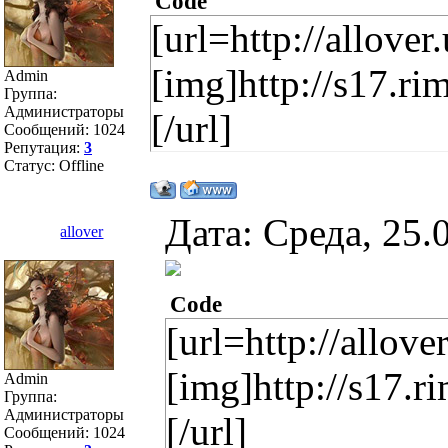
Code
[url=http://allover
[img]http://s17.r
Admin
Группа:
Администраторы
[/url]
Сообщений:
1024
Репутация:
3
Статус:
Offline
Дата: Среда, 25.
allover
Code
[url=http://allove
[img]http://s17.
Admin
Группа:
Администраторы
[/url]
Сообщений:
1024