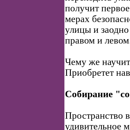
получит первое
мерах безопасн
улицы и заодно
правом и левом
Чему же научит
Приобретет на
Собирание "с
Пространство в
удивительное м