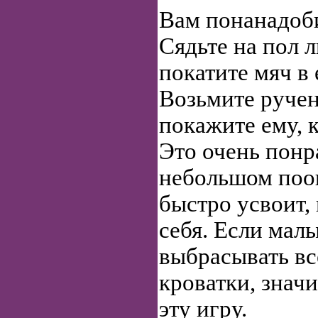
Вам понанадоби
Сядьте на пол 
покатите мяч в 
Возьмите руче
покажите ему, к
Это очень понр
небольшом поо
быстро усвоит, 
себя. Если мал
выбрасывать вс
кроватки, значи
эту игру.