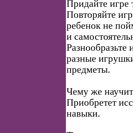
Придайте игре 
Повторяйте игр
ребенок не пой
и самостоятельн
Разнообразьте и
разные игрушки
предметы.
Чему же научит
Приобретет исс
навыки.