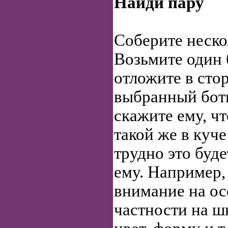
Найди пару
Соберите неско
Возьмите один 
отложите в сто
выбранный бот
скажите ему, ч
такой же в куч
трудно это буде
ему. Например,
внимание на ос
частности на ш