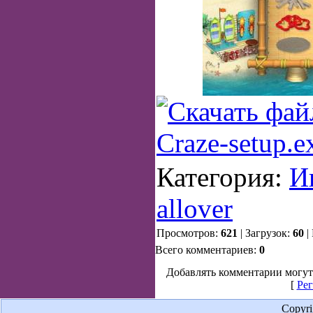
Категория:
И
allover
Просмотров:
621
| Загрузок:
60
|
Всего комментариев:
0
Добавлять комментарии могут
[
Рег
Copyr