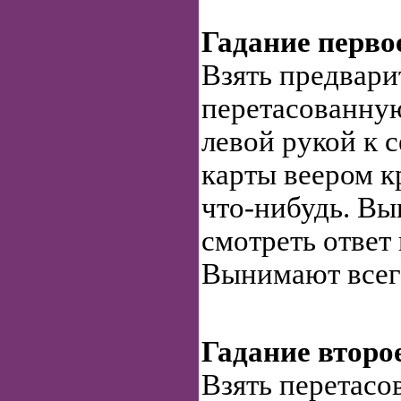
Гадание перво
Взять предвари
перетасованную
левой рукой к 
карты веером к
что-нибудь. Вы
смотреть ответ 
Вынимают всего
Гадание второ
Взять перетасо