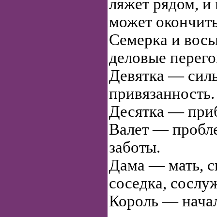
ляжет рядом, и
может окончить
Семерка и вось
деловые перего
Девятка — силь
привязанность.
Десятка — приб
Валет — пробл
заботы.
Дама — мать, с
соседка, сослу
Король — начал