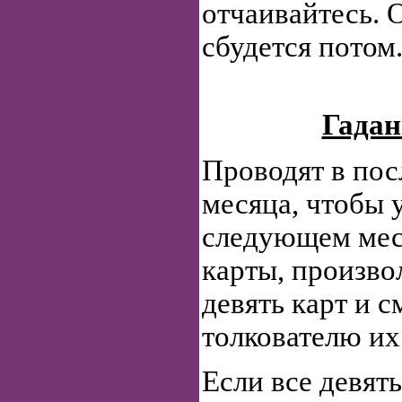
отчаивайтесь. 
сбудется потом
Гадан
Проводят в пос
месяца, чтобы у
следующем мес
карты, произво
девять карт и с
толкователю их
Если все девят