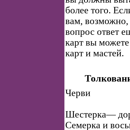
более того. Есл
вам, возможно,
вопрос ответ е
карт вы можете
карт и мастей.
Толковани
Черви
Шестерка— дор
Семерка и вось