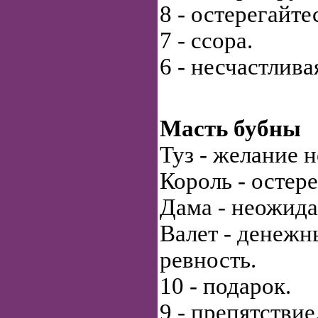
8 - остерегайте
7 - ссора.
6 - несчастлива
Масть бубны
Туз - желание н
Король - остер
Дама - неожида
Валет - денежн
ревность.
10 - подарок.
9 - препятствие