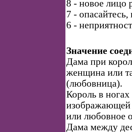
8 - новое лицо
7 - опасайтесь,
6 - неприятност
Значение соед
Дама при корол
женщина или та
(любовница).
Король в ногах
изображающей 
или любовное о
Дама между дес