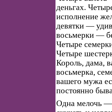
деньгах. Четыр
исполнение же
девятки — удив
восьмерки — бе
Четыре семерки
Четыре шестер
Король, дама, ва
восьмерка, сем
вашего мужа ес
постоянно быва
Одна мелочь — 