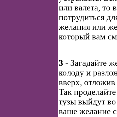
или валета, то 
потрудиться дл
желания или же
который вам см
3
- Загадайте ж
колоду и разло
вверх, отложив
Так проделайте 
тузы выйдут во
ваше желание сб