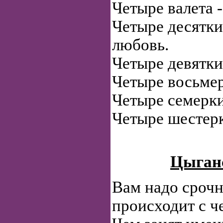
Четыре валета 
Четыре десятки
любовь.
Четыре девятки
Четыре восьмер
Четыре семерки 
Четыре шестерк
Цыганс
Вам надо срочн
происходит с ч