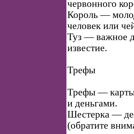
червонного кор
Король — моло
человек или че
Туз — важное 
известие.
Трефы
Трефы — карты
и деньгами.
Шестерка — де
(обратите внима