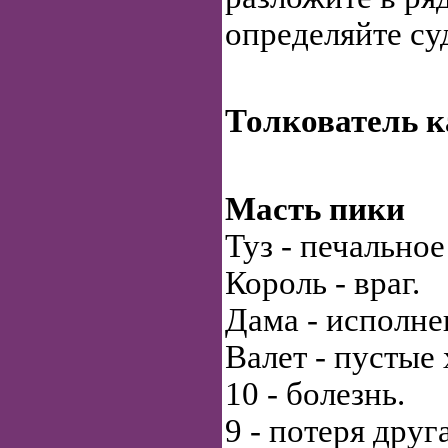
определяйте су
Толкователь к
Масть пики
Туз - печальное
Король - враг.
Дама - исполне
Валет - пустые
10 - болезнь.
9 - потеря друга