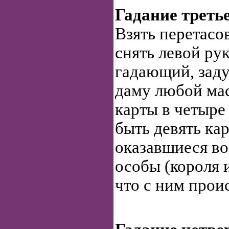
Гадание треть
Взять перетасо
снять левой рук
гадающий, заду
даму любой мас
карты в четыре
быть девять кар
оказавшиеся во
особы (короля 
что с ним прои