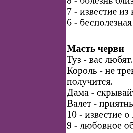
8 - болезнь бли
7 - известие из
6 - бесполезная
Масть черви
Туз - вас любят.
Король - не тре
получится.
Дама - скрывай
Валет - приятны
10 - известие о
9 - любовное о