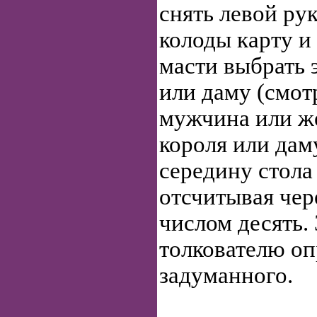
снять левой рук
колоды карту и 
масти выбрать 
или даму (смотр
мужчина или ж
короля или дам
середину стола
отсчитывая чер
числом десять.
толкователю оп
задуманного.