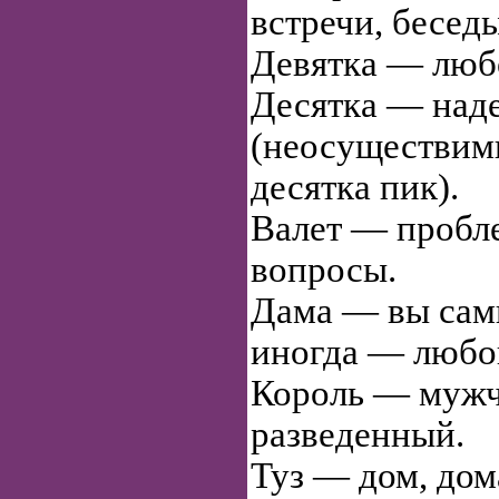
встречи, беседы
Девятка — люб
Десятка — над
(неосуществим
десятка пик).
Валет — пробл
вопросы.
Дама — вы сам
иногда — любо
Король — мужч
разведенный.
Туз — дом, дом