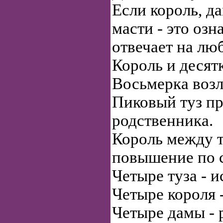
Если король, д
масти - это озн
отвечает на лю
Король и десятк
Восьмерка возл
Пиковый туз пр
родственника.
Король между т
повышение по 
Четыре туза - 
Четыре короля 
Четыре дамы - 