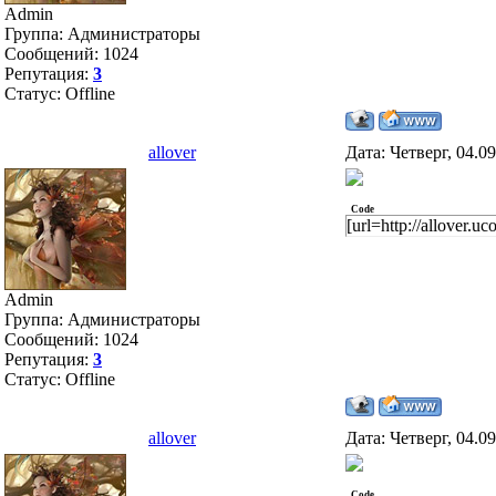
Admin
Группа: Администраторы
Сообщений:
1024
Репутация:
3
Статус:
Offline
allover
Дата: Четверг, 04.0
Code
[url=http://allover.
Admin
Группа: Администраторы
Сообщений:
1024
Репутация:
3
Статус:
Offline
allover
Дата: Четверг, 04.0
Code