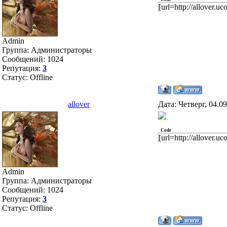
[url=http://allover.
Admin
Группа: Администраторы
Сообщений:
1024
Репутация:
3
Статус:
Offline
allover
Дата: Четверг, 04.0
Code
[url=http://allover.
Admin
Группа: Администраторы
Сообщений:
1024
Репутация:
3
Статус:
Offline