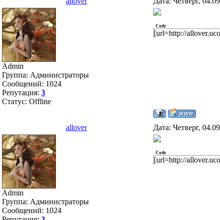
allover
Дата: Четверг, 04.0
Code
[url=http://allover.
Admin
Группа: Администраторы
Сообщений:
1024
Репутация:
3
Статус:
Offline
allover
Дата: Четверг, 04.0
Code
[url=http://allover.u
Admin
Группа: Администраторы
Сообщений:
1024
Репутация:
3