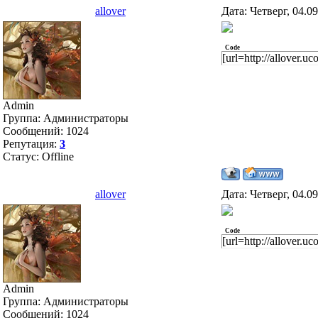
allover
Дата: Четверг, 04.0
Code
[url=http://allover.
Admin
Группа: Администраторы
Сообщений:
1024
Репутация:
3
Статус:
Offline
allover
Дата: Четверг, 04.0
Code
[url=http://allover.
Admin
Группа: Администраторы
Сообщений:
1024