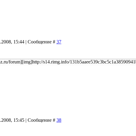
9.2008, 15:44 | Сообщение #
37
ucoz.ru/forum][img]http://s14.rimg.info/131b5aaee539c3bc5c1a38590941b
9.2008, 15:45 | Сообщение #
38