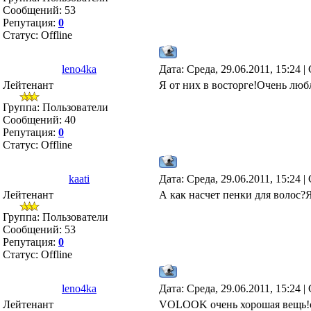
Сообщений:
53
Репутация:
0
Статус:
Offline
leno4ka
Дата: Среда, 29.06.2011, 15:24 
Лейтенант
Я от них в восторге!Очень люб
Группа: Пользователи
Сообщений:
40
Репутация:
0
Статус:
Offline
kaati
Дата: Среда, 29.06.2011, 15:24 
Лейтенант
А как насчет пенки для волос?Я
Группа: Пользователи
Сообщений:
53
Репутация:
0
Статус:
Offline
leno4ka
Дата: Среда, 29.06.2011, 15:24 
Лейтенант
VOLOOK очень хорошая вещь!оч