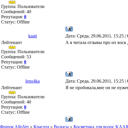
Группа: Пользователи
Сообщений:
40
Репутация:
0
Статус:
Offline
kaati
Дата: Среда, 29.06.2011, 15:25 
Лейтенант
А я читала отзывы про их воск
Группа: Пользователи
Сообщений:
53
Репутация:
0
Статус:
Offline
leno4ka
Дата: Среда, 29.06.2011, 15:25 
Лейтенант
Я не пробовала,мне он не нуже
Группа: Пользователи
Сообщений:
40
Репутация:
0
Статус:
Offline
Форум AlloVer
»
Красота
»
Волосы
»
Косметика для волос KA