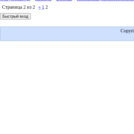
Страница
2
из
2
«
1
2
Copyr