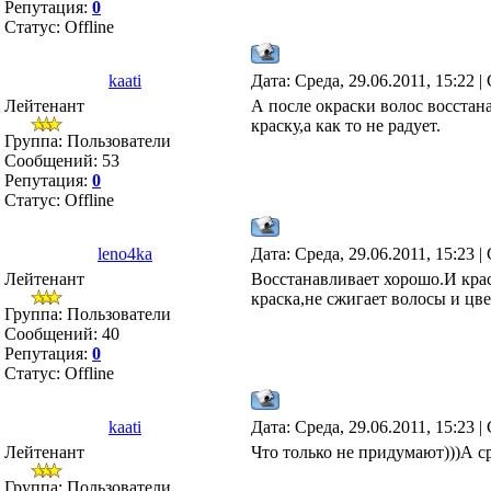
Репутация:
0
Статус:
Offline
kaati
Дата: Среда, 29.06.2011, 15:22 
Лейтенант
А после окраски волос восста
краску,а как то не радует.
Группа: Пользователи
Сообщений:
53
Репутация:
0
Статус:
Offline
leno4ka
Дата: Среда, 29.06.2011, 15:23 
Лейтенант
Восстанавливает хорошо.И крас
краска,не сжигает волосы и цв
Группа: Пользователи
Сообщений:
40
Репутация:
0
Статус:
Offline
kaati
Дата: Среда, 29.06.2011, 15:23 
Лейтенант
Что только не придумают)))А ср
Группа: Пользователи