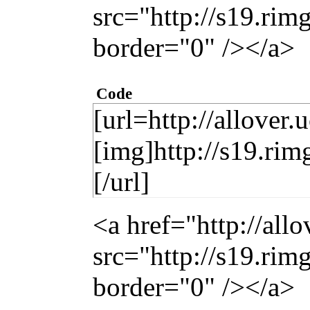
src="http://s19.ri
border="0" /></a>
Code
[url=http://allover.
[img]http://s19.ri
[/url]
<a href="http://all
src="http://s19.ri
border="0" /></a>