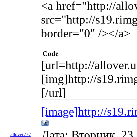
<a href="http://all
src="http://s19.ri
border="0" /></a>
Code
[url=http://allover.
[img]http://s19.ri
[/url]
[image]http://s19.r
Дата: Вторник, 23
allover777