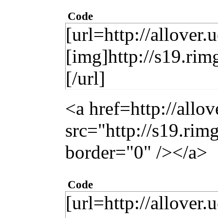
Code
[url=http://allover.
[img]http://s19.ri
[/url]
<a href=http://allo
src="http://s19.ri
border="0" /></a>
Code
[url=http://allover.