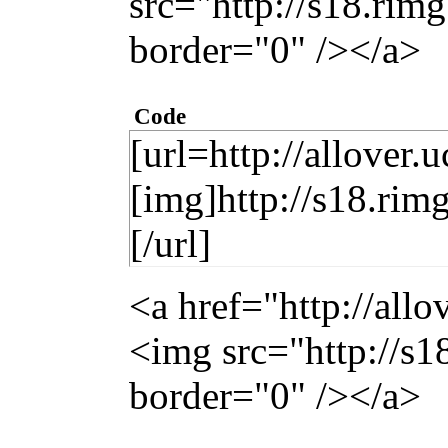
src="http://s18.ri
border="0" /></a>
Code
[url=http://allover
[img]http://s18.ri
[/url]
<a href="http://all
<img src="http://s
border="0" /></a>