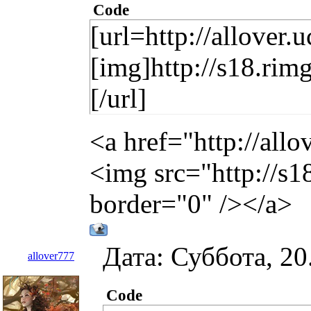
Code
[url=http://allover
[img]http://s18.ri
[/url]
<a href="http://all
<img src="http://s
border="0" /></a>
Дата: Суббота, 20
allover777
Code