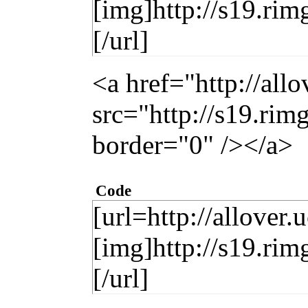
[img]http://s19.ri
[/url]
<a href="http://all
src="http://s19.ri
border="0" /></a>
Code
[url=http://allover.
[img]http://s19.ri
[/url]