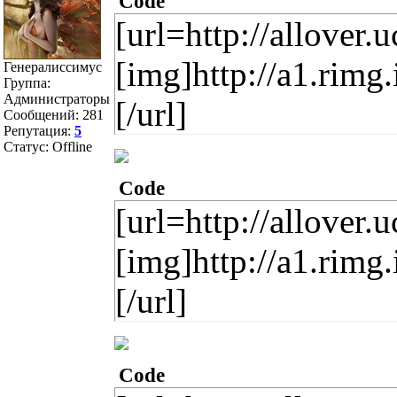
Code
[url=http://allover
[img]http://a1.rim
Генералиссимус
Группа:
Администраторы
[/url]
Сообщений:
281
Репутация:
5
Статус:
Offline
Code
[url=http://allover
[img]http://a1.rim
[/url]
Code