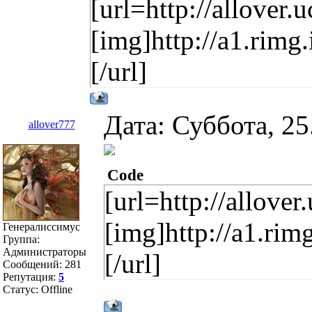
[url=http://allover
[img]http://a1.rim
[/url]
Дата: Суббота, 25
allover777
Code
[url=http://allove
[img]http://a1.ri
Генералиссимус
Группа:
Администраторы
[/url]
Сообщений:
281
Репутация:
5
Статус:
Offline